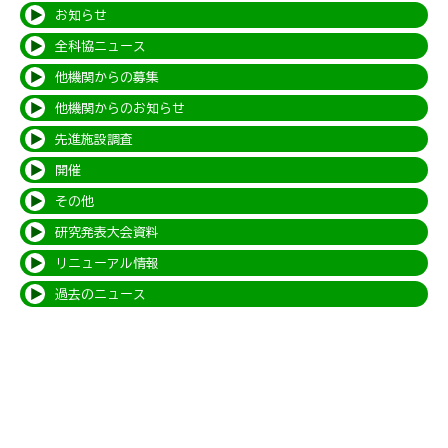
お知らせ
全科協ニュース
他機関からの募集
他機関からのお知らせ
先進施設調査
開催
その他
研究発表大会資料
リニューアル情報
過去のニュース