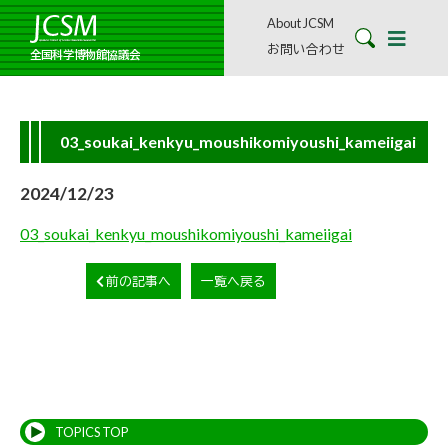
About JCSM
お問い合わせ
全国科学博物館協議会
03_soukai_kenkyu_moushikomiyoushi_kameiigai
2024/12/23
03_soukai_kenkyu_moushikomiyoushi_kameiigai
前の記事へ
一覧へ戻る
TOPICS TOP