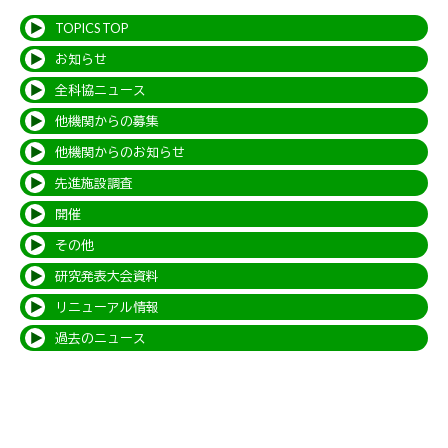
TOPICS TOP
お知らせ
全科協ニュース
他機関からの募集
他機関からのお知らせ
先進施設調査
開催
その他
研究発表大会資料
リニューアル情報
過去のニュース