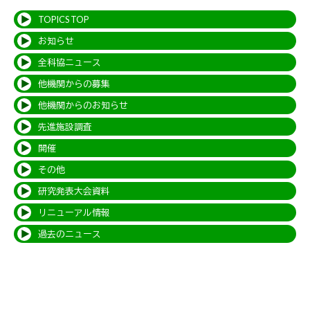
TOPICS TOP
お知らせ
全科協ニュース
他機関からの募集
他機関からのお知らせ
先進施設調査
開催
その他
研究発表大会資料
リニューアル情報
過去のニュース