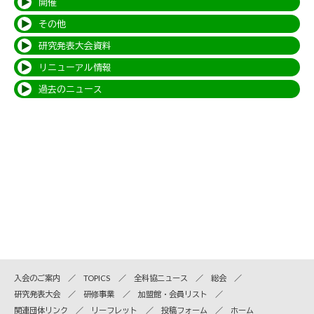
開催
その他
研究発表大会資料
リニューアル情報
過去のニュース
入会のご案内
TOPICS
全科協ニュース
総会
研究発表大会
研修事業
加盟館・会員リスト
関連団体リンク
リーフレット
投稿フォーム
ホーム