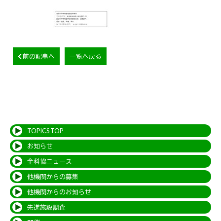
前の記事へ
一覧へ戻る
TOPICS TOP
お知らせ
全科協ニュース
他機関からの募集
他機関からのお知らせ
先進施設調査