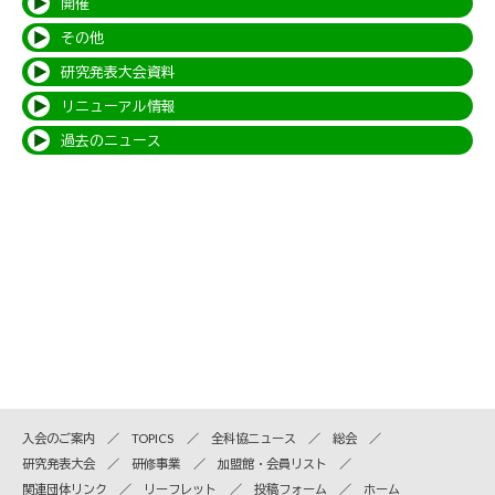
開催
その他
研究発表大会資料
リニューアル情報
過去のニュース
入会のご案内
TOPICS
全科協ニュース
総会
研究発表大会
研修事業
加盟館・会員リスト
関連団体リンク
リーフレット
投稿フォーム
ホーム