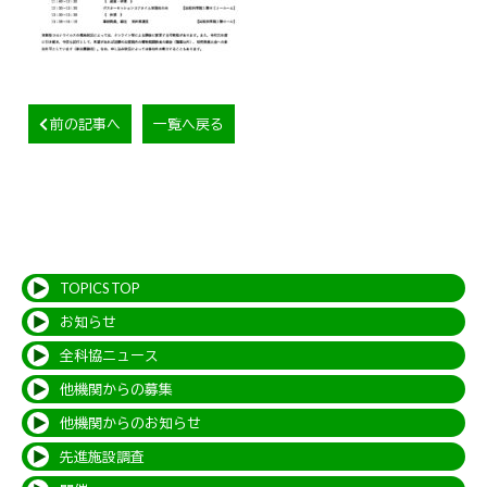
前の記事へ
一覧へ戻る
TOPICS TOP
お知らせ
全科協ニュース
他機関からの募集
他機関からのお知らせ
先進施設調査