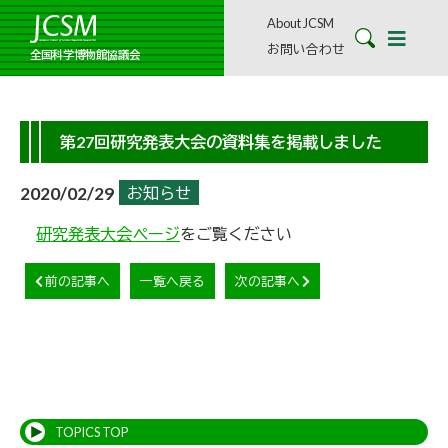
About JCSM
お問い合わせ
全国科学博物館協議会
第27回研究発表大会の資料集を掲載しました
2020/02/29
お知らせ
研究発表大会ページ
をご覧ください
前の記事へ
一覧へ戻る
次の記事へ
TOPICS TOP