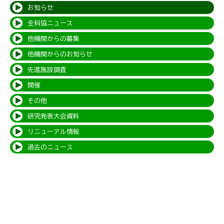
お知らせ
全科協ニュース
他機関からの募集
他機関からのお知らせ
先進施設調査
開催
その他
研究発表大会資料
リニューアル情報
過去のニュース