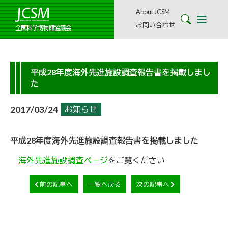
About JCSM
お問い合わせ
全国科学博物館協議会
平成28年度海外先進施設調査報告書を掲載しまし
た
2017/03/24
お知らせ
平成28年度海外先進施設調査報告書を掲載しました
海外先進施設調査ページ
をご覧ください
前の記事へ
一覧へ戻る
次の記事へ