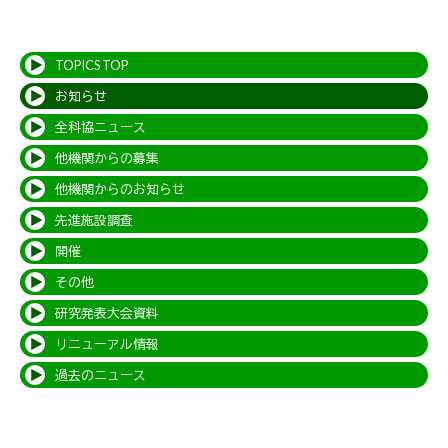
TOPICS TOP
お知らせ
全科協ニュース
他機関からの募集
他機関からのお知らせ
先進施設調査
開催
その他
研究発表大会資料
リニューアル情報
過去のニュース