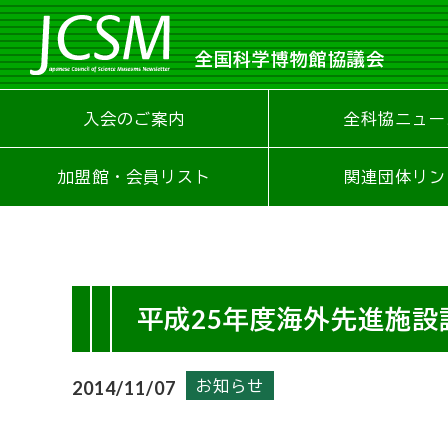
全国科学博物館協議会
入会のご案内
全科協ニュー
加盟館・会員リスト
関連団体リン
平成25年度海外先進施
お知らせ
2014/11/07