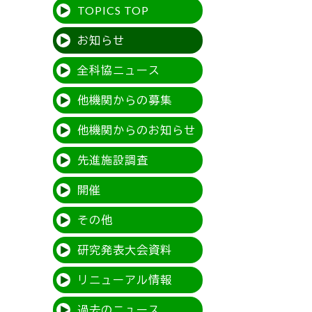
TOPICS TOP
お知らせ
全科協ニュース
他機関からの募集
他機関からのお知らせ
先進施設調査
開催
その他
研究発表大会資料
リニューアル情報
過去のニュース