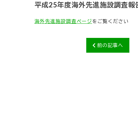
平成25年度海外先進施設調査報
海外先進施設調査ページ
をご覧ください
前の記事へ