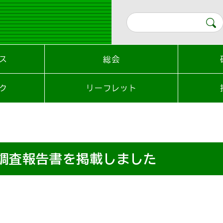
ス
総会
ク
リーフレット
設調査報告書を掲載しました