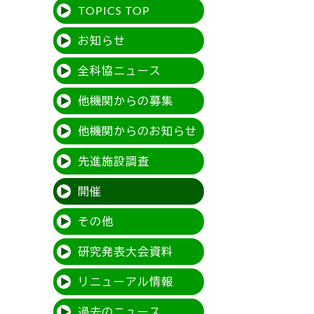
TOPICS TOP
お知らせ
全科協ニュース
他機関からの募集
他機関からのお知らせ
先進施設調査
開催
その他
研究発表大会資料
リニューアル情報
過去のニュース