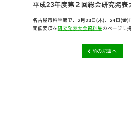
平成23年度第２回総会研究発表
名古屋市科学館で、2月23日(木)、24日(金
開催要項を
研究発表大会資料集
のページに
前の記事へ