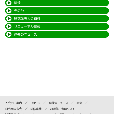
開催
その他
研究発表大会資料
リニューアル情報
過去のニュース
入会のご案内
TOPICS
全科協ニュース
総会
研究発表大会
研修事業
加盟館・会員リスト