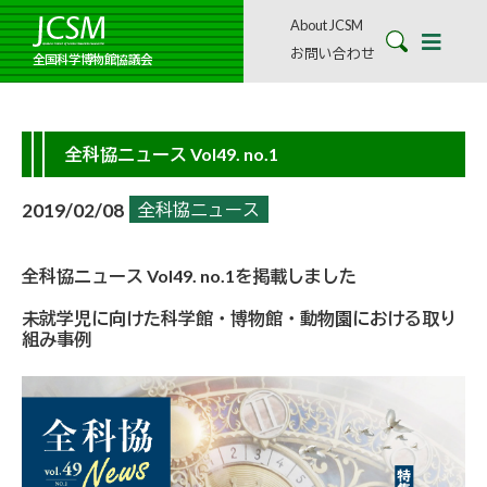
About JCSM
お問い合わせ
全国科学博物館協議会
全科協ニュース Vol49. no.1
2019/02/08
全科協ニュース
全科協ニュース Vol49. no.1を掲載しました
未就学児に向けた科学館・博物館・動物園における取り
組み事例