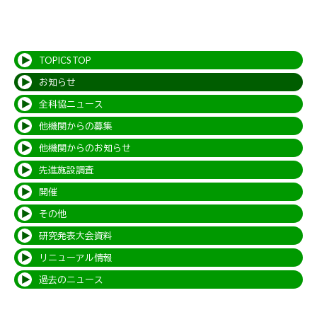
TOPICS TOP
お知らせ
全科協ニュース
他機関からの募集
他機関からのお知らせ
先進施設調査
開催
その他
研究発表大会資料
リニューアル情報
過去のニュース