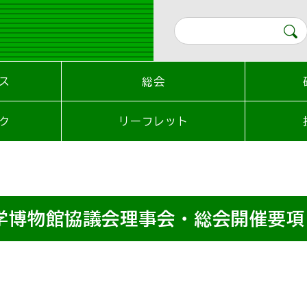
ス
総会
ク
リーフレット
学博物館協議会理事会・総会開催要項