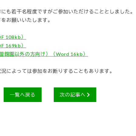
方にも若干名程度ですがご参加いただけることとしました。
ドをお願いいたします。
 108kb）
 169kb）
館園以外の方向け）（Word 16kb）
状況によっては参加をお断りすることもあります。
一覧へ戻る
次の記事へ