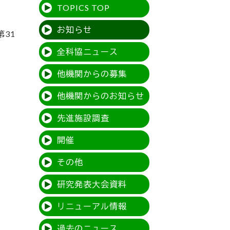
TOPICS TOP
お知らせ
31
全科協ニュース
他機関からの募集
他機関からのお知らせ
先進施設調査
開催
その他
研究発表大会資料
リニューアル情報
過去のニュース