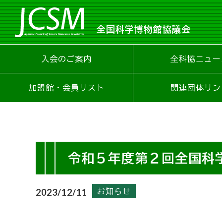
全国科学博物館協議会
入会のご案内
全科協ニュー
加盟館・会員リスト
関連団体リン
令和５年度第２回全国科
お知らせ
2023/12/11