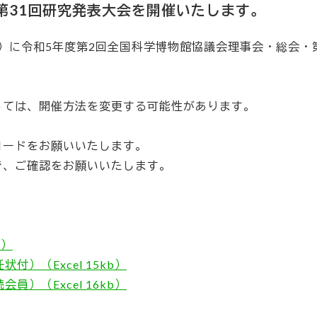
第31回研究発表大会を開催いたします。
木）に令和5年度第2回全国科学博物館協議会理事会・総会・第
っては、開催方法を変更する可能性があります。
ロードをお願いいたします。
で、ご確認をお願いいたします。
b）
）（Excel 15kb）
）（Excel 16kb）