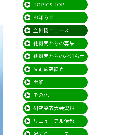
TOPICS TOP
お知らせ
全科協ニュース
他機関からの募集
他機関からのお知らせ
先進施設調査
開催
その他
研究発表大会資料
リニューアル情報
過去のニュース