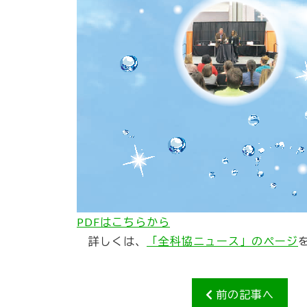
PDFはこちらから
詳しくは、
「全科協ニュース」のページ
前の記事へ