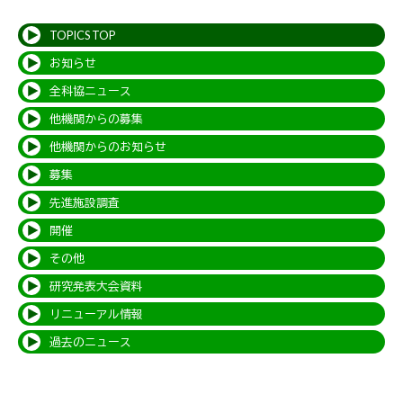
TOPICS TOP
お知らせ
全科協ニュース
他機関からの募集
他機関からのお知らせ
募集
先進施設調査
開催
その他
研究発表大会資料
リニューアル情報
過去のニュース