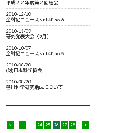
平成２２年度第２回総会
2010/12/10
全科協ニュース vol.40 no.6
2010/11/09
研究発表大会（2月）
2010/10/07
全科協ニュース vol.40 no.5
2010/08/20
(財)日本科学協会
2010/08/20
笹川科学研究助成について
<
1
…
24
25
26
27
28
>