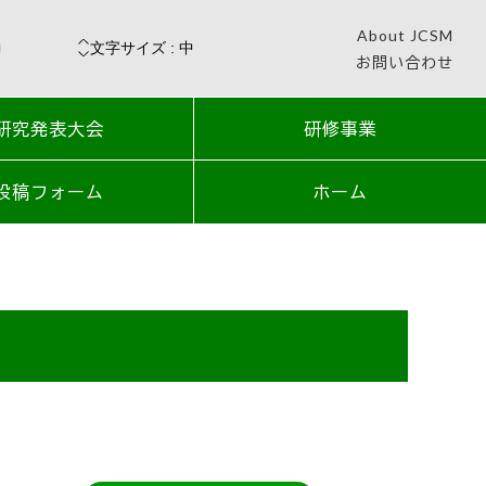
About JCSM
お問い合わせ
研究発表大会
研修事業
投稿フォーム
ホーム