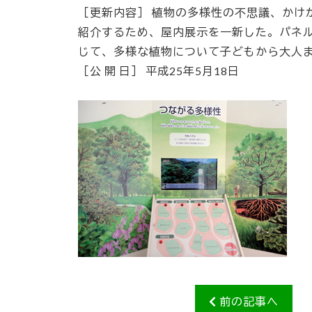
［更新内容］ 植物の多様性の不思議、かけ
紹介するため、屋内展示を一新した。パネ
じて、多様な植物について子どもから大人
［公 開 日］ 平成25年5月18日
前の記事へ