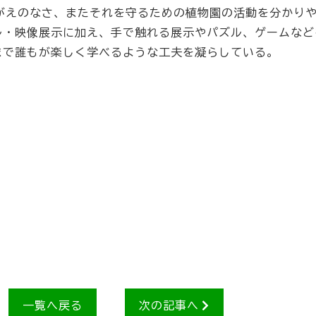
がえのなさ、またそれを守るための植物園の活動を分かり
ル・映像展示に加え、手で触れる展示やパズル、ゲームなど
まで誰もが楽しく学べるような工夫を凝らしている。
一覧へ戻る
次の記事へ