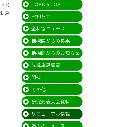
TOPICS TOP
やすく
を通
お知らせ
全科協ニュース
他機関からの募集
他機関からのお知らせ
先進施設調査
開催
その他
研究発表大会資料
リニューアル情報
過去のニュース