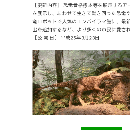
［更新内容］ 恐竜骨格標本等を展示するア
を展示し、あわせて生きて動き回った恐竜や
竜ロボットで人気のエンバイラマ館に、最
出を追加するなど、より多くの市民に愛さ
［公 開 日］ 平成25年3月23日