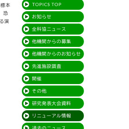
TOPICS TOP
規標本
。恐
お知らせ
る演
全科協ニュース
他機関からの募集
他機関からのお知らせ
先進施設調査
開催
その他
研究発表大会資料
リニューアル情報
過去のニュース