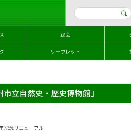
ス
総会
ク
リーフレット
州市立自然史・歴史博物館」
周年記念リニューアル