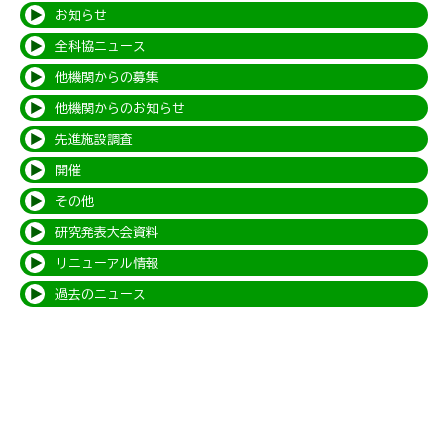
お知らせ
全科協ニュース
他機関からの募集
他機関からのお知らせ
先進施設調査
開催
その他
研究発表大会資料
リニューアル情報
過去のニュース