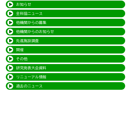
お知らせ
全科協ニュース
他機関からの募集
他機関からのお知らせ
先進施設調査
開催
その他
研究発表大会資料
リニューアル情報
過去のニュース