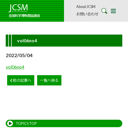
About JCSM
お問い合わせ
全国科学博物館協議会
vol06no4
2022/05/04
vol06no4
前の記事へ
一覧へ戻る
TOPICS TOP