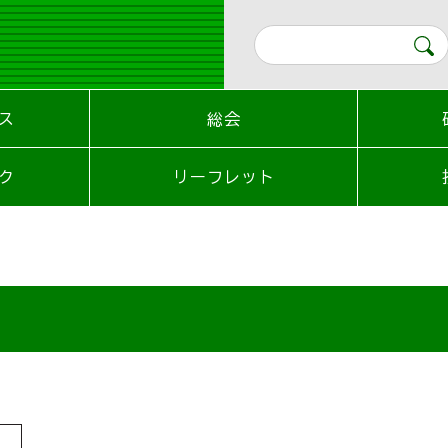
ス
総会
ク
リーフレット