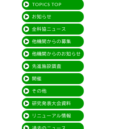
TOPICS TOP
お知らせ
全科協ニュース
他機関からの募集
他機関からのお知らせ
先進施設調査
開催
その他
研究発表大会資料
リニューアル情報
過去のニュース