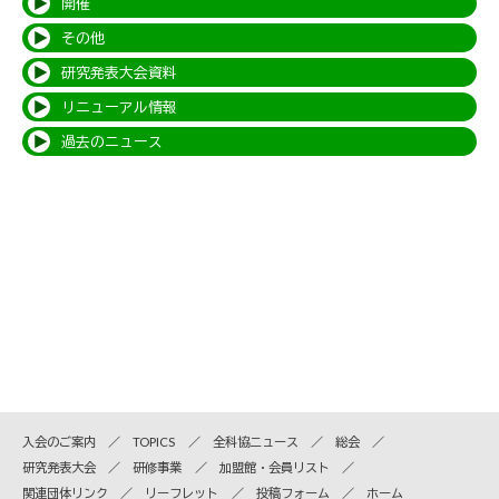
開催
その他
研究発表大会資料
リニューアル情報
過去のニュース
入会のご案内
TOPICS
全科協ニュース
総会
研究発表大会
研修事業
加盟館・会員リスト
関連団体リンク
リーフレット
投稿フォーム
ホーム