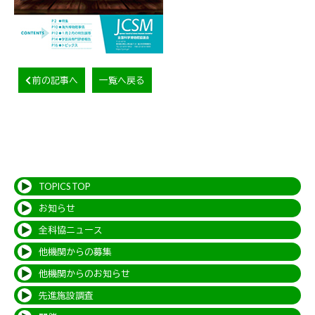
前の記事へ
一覧へ戻る
TOPICS TOP
お知らせ
全科協ニュース
他機関からの募集
他機関からのお知らせ
先進施設調査