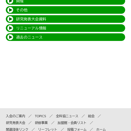
開催
その他
研究発表大会資料
リニューアル情報
過去のニュース
入会のご案内
TOPICS
全科協ニュース
総会
研究発表大会
研修事業
加盟館・会員リスト
関連団体リンク
リーフレット
投稿フォーム
ホーム