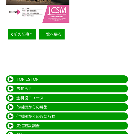
前の記事へ
一覧へ戻る
TOPICS TOP
お知らせ
全科協ニュース
他機関からの募集
他機関からのお知らせ
先進施設調査