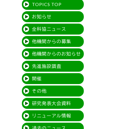
TOPICS TOP
お知らせ
全科協ニュース
他機関からの募集
他機関からのお知らせ
先進施設調査
開催
その他
研究発表大会資料
リニューアル情報
過去のニュース