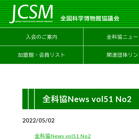
全国科学博物館協議会
入会のご案内
全科協ニュー
加盟館・会員リスト
関連団体リン
全科協News vol51 No2
2022/05/02
全科協News vol51 No2