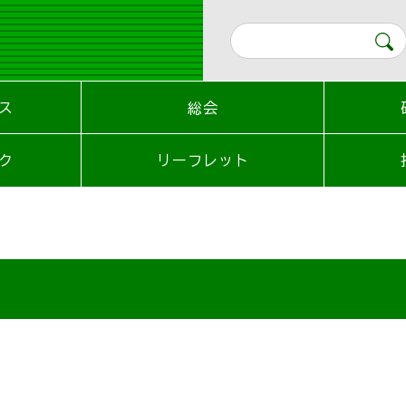
ス
総会
ク
リーフレット