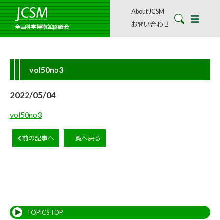
About JCSM
お問い合わせ
全国科学博物館協議会
vol50no3
2022/05/04
vol50no3
前の記事へ
一覧へ戻る
TOPICS TOP