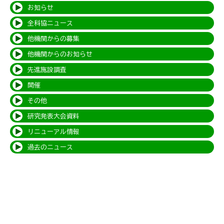
お知らせ
全科協ニュース
他機関からの募集
他機関からのお知らせ
先進施設調査
開催
その他
研究発表大会資料
リニューアル情報
過去のニュース