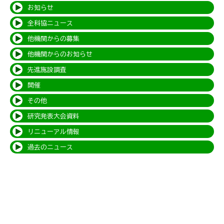
お知らせ
全科協ニュース
他機関からの募集
他機関からのお知らせ
先進施設調査
開催
その他
研究発表大会資料
リニューアル情報
過去のニュース