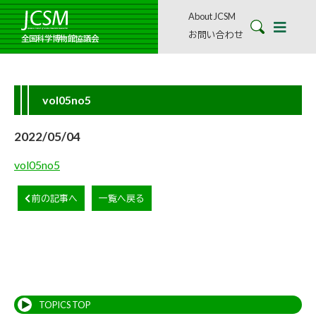
About JCSM
お問い合わせ
全国科学博物館協議会
vol05no5
2022/05/04
vol05no5
前の記事へ
一覧へ戻る
TOPICS TOP