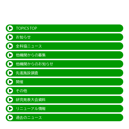
TOPICS TOP
お知らせ
全科協ニュース
他機関からの募集
他機関からのお知らせ
先進施設調査
開催
その他
研究発表大会資料
リニューアル情報
過去のニュース