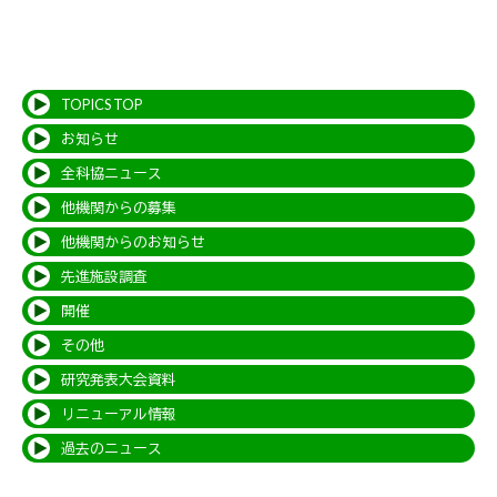
TOPICS TOP
お知らせ
全科協ニュース
他機関からの募集
他機関からのお知らせ
先進施設調査
開催
その他
研究発表大会資料
リニューアル情報
過去のニュース