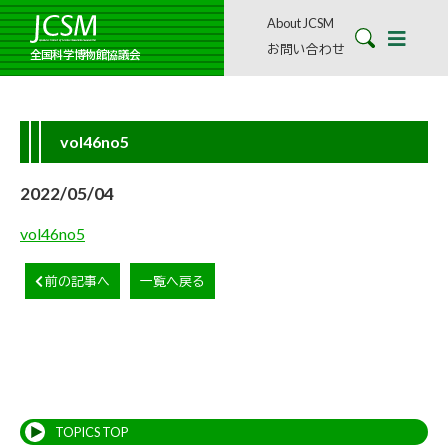
About JCSM
お問い合わせ
全国科学博物館協議会
vol46no5
2022/05/04
vol46no5
前の記事へ
一覧へ戻る
TOPICS TOP