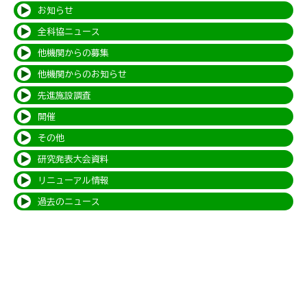
お知らせ
全科協ニュース
他機関からの募集
他機関からのお知らせ
先進施設調査
開催
その他
研究発表大会資料
リニューアル情報
過去のニュース