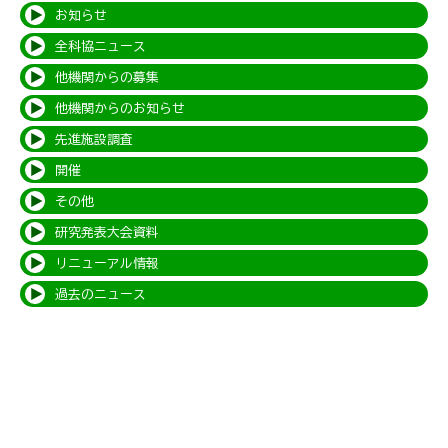
お知らせ
全科協ニュース
他機関からの募集
他機関からのお知らせ
先進施設調査
開催
その他
研究発表大会資料
リニューアル情報
過去のニュース