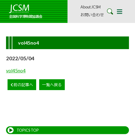
About JCSM
お問い合わせ
全国科学博物館協議会
vol45no4
2022/05/04
vol45no4
前の記事へ
一覧へ戻る
TOPICS TOP