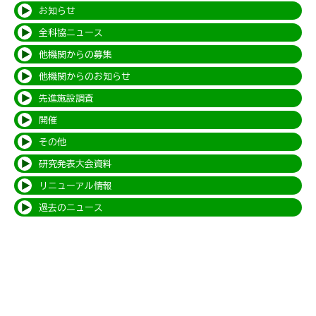
お知らせ
全科協ニュース
他機関からの募集
他機関からのお知らせ
先進施設調査
開催
その他
研究発表大会資料
リニューアル情報
過去のニュース