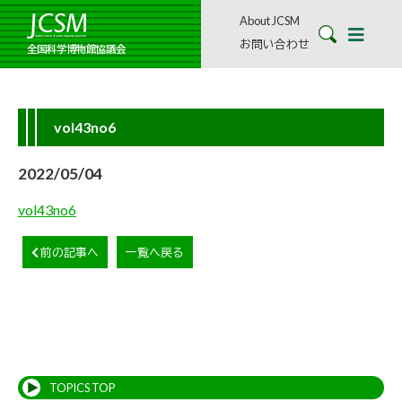
About JCSM
お問い合わせ
全国科学博物館協議会
vol43no6
2022/05/04
vol43no6
前の記事へ
一覧へ戻る
TOPICS TOP