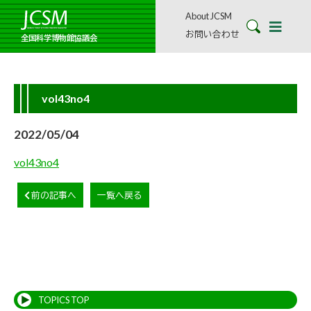
About JCSM
お問い合わせ
全国科学博物館協議会
vol43no4
2022/05/04
vol43no4
前の記事へ
一覧へ戻る
TOPICS TOP