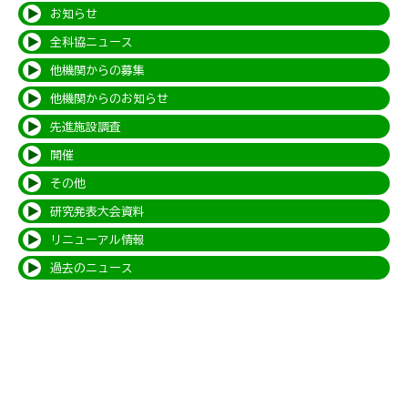
お知らせ
全科協ニュース
他機関からの募集
他機関からのお知らせ
先進施設調査
開催
その他
研究発表大会資料
リニューアル情報
過去のニュース