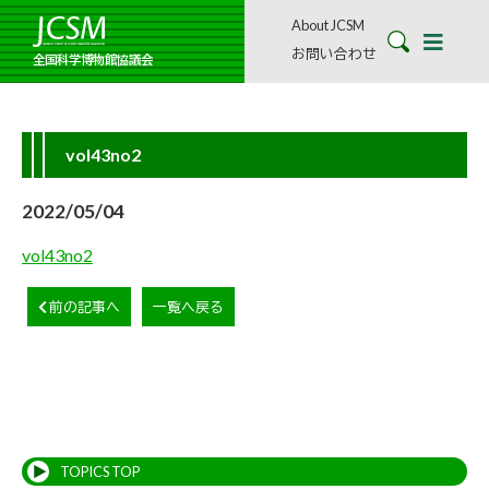
About JCSM
お問い合わせ
全国科学博物館協議会
vol43no2
2022/05/04
vol43no2
前の記事へ
一覧へ戻る
TOPICS TOP