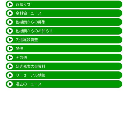
お知らせ
全科協ニュース
他機関からの募集
他機関からのお知らせ
先進施設調査
開催
その他
研究発表大会資料
リニューアル情報
過去のニュース