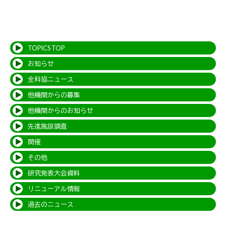
TOPICS TOP
お知らせ
全科協ニュース
他機関からの募集
他機関からのお知らせ
先進施設調査
開催
その他
研究発表大会資料
リニューアル情報
過去のニュース