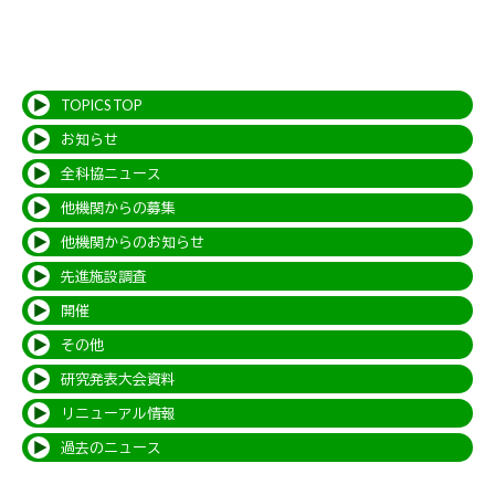
TOPICS TOP
お知らせ
全科協ニュース
他機関からの募集
他機関からのお知らせ
先進施設調査
開催
その他
研究発表大会資料
リニューアル情報
過去のニュース