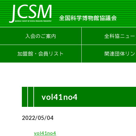
全国科学博物館協議会
入会のご案内
全科協ニュー
加盟館・会員リスト
関連団体リン
vol41no4
2022/05/04
vol41no4