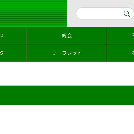
ス
総会
ク
リーフレット