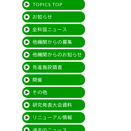
TOPICS TOP
お知らせ
全科協ニュース
他機関からの募集
他機関からのお知らせ
先進施設調査
開催
その他
研究発表大会資料
リニューアル情報
過去のニュース