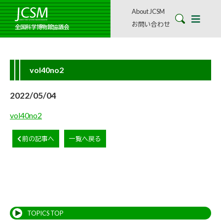
About JCSM
お問い合わせ
全国科学博物館協議会
vol40no2
2022/05/04
vol40no2
前の記事へ
一覧へ戻る
TOPICS TOP