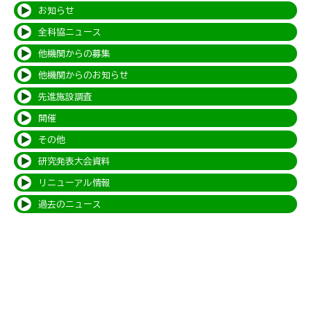
お知らせ
全科協ニュース
他機関からの募集
他機関からのお知らせ
先進施設調査
開催
その他
研究発表大会資料
リニューアル情報
過去のニュース