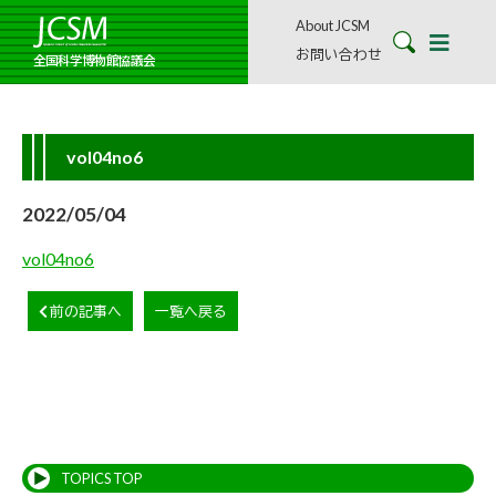
About JCSM
お問い合わせ
全国科学博物館協議会
vol04no6
2022/05/04
vol04no6
前の記事へ
一覧へ戻る
TOPICS TOP