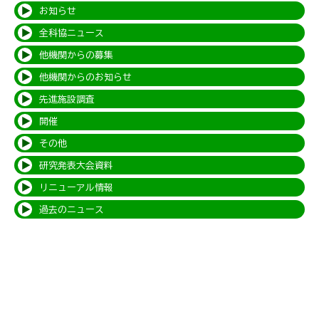
お知らせ
全科協ニュース
他機関からの募集
他機関からのお知らせ
先進施設調査
開催
その他
研究発表大会資料
リニューアル情報
過去のニュース