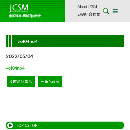
About JCSM
お問い合わせ
全国科学博物館協議会
vol04no4
2022/05/04
vol04no4
前の記事へ
一覧へ戻る
TOPICS TOP