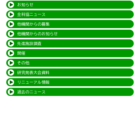
お知らせ
全科協ニュース
他機関からの募集
他機関からのお知らせ
先進施設調査
開催
その他
研究発表大会資料
リニューアル情報
過去のニュース