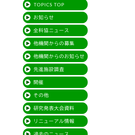
TOPICS TOP
お知らせ
全科協ニュース
他機関からの募集
他機関からのお知らせ
先進施設調査
開催
その他
研究発表大会資料
リニューアル情報
過去のニュース