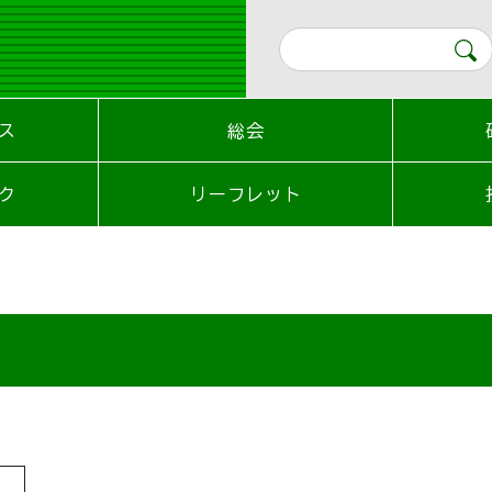
ス
総会
ク
リーフレット