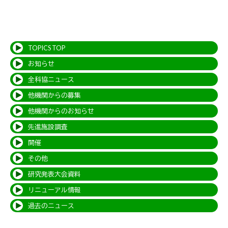
TOPICS TOP
お知らせ
全科協ニュース
他機関からの募集
他機関からのお知らせ
先進施設調査
開催
その他
研究発表大会資料
リニューアル情報
過去のニュース