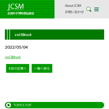
About JCSM
お問い合わせ
全国科学博物館協議会
vol38no6
2022/05/04
vol38no6
前の記事へ
一覧へ戻る
TOPICS TOP