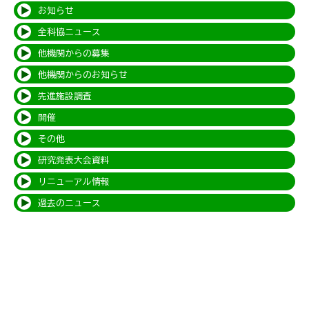
お知らせ
全科協ニュース
他機関からの募集
他機関からのお知らせ
先進施設調査
開催
その他
研究発表大会資料
リニューアル情報
過去のニュース