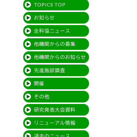
TOPICS TOP
お知らせ
全科協ニュース
他機関からの募集
他機関からのお知らせ
先進施設調査
開催
その他
研究発表大会資料
リニューアル情報
過去のニュース