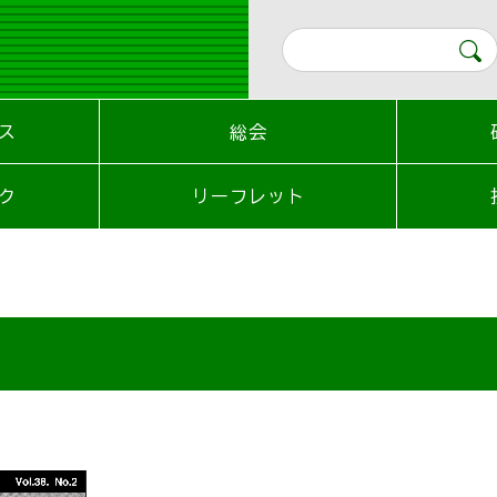
ス
総会
ク
リーフレット