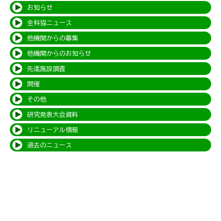
お知らせ
全科協ニュース
他機関からの募集
他機関からのお知らせ
先進施設調査
開催
その他
研究発表大会資料
リニューアル情報
過去のニュース