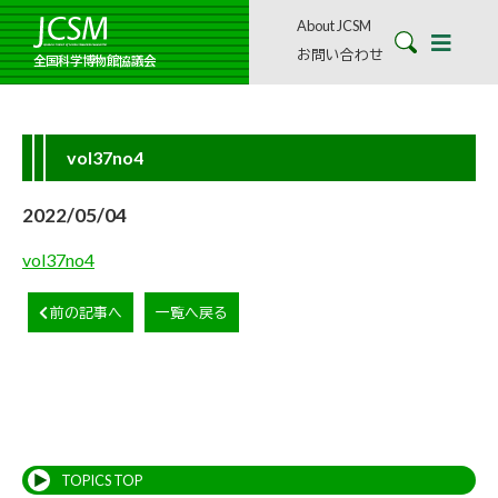
About JCSM
お問い合わせ
全国科学博物館協議会
vol37no4
2022/05/04
vol37no4
前の記事へ
一覧へ戻る
TOPICS TOP