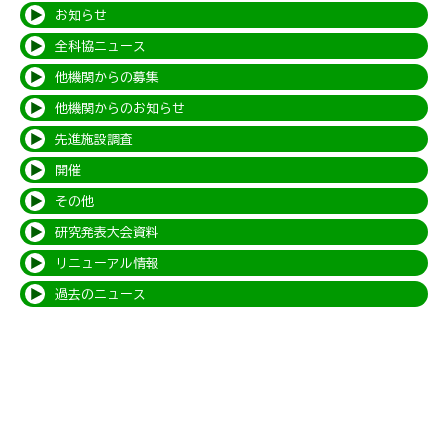
お知らせ
全科協ニュース
他機関からの募集
他機関からのお知らせ
先進施設調査
開催
その他
研究発表大会資料
リニューアル情報
過去のニュース