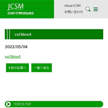
About JCSM
お問い合わせ
全国科学博物館協議会
vol36no4
2022/05/04
vol36no4
前の記事へ
一覧へ戻る
TOPICS TOP