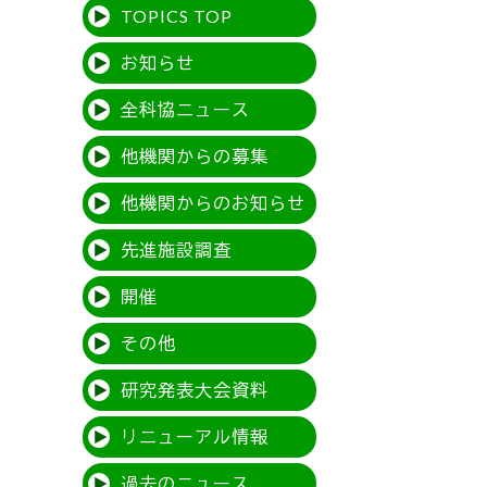
TOPICS TOP
お知らせ
全科協ニュース
他機関からの募集
他機関からのお知らせ
先進施設調査
開催
その他
研究発表大会資料
リニューアル情報
過去のニュース