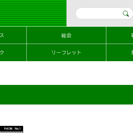
ス
総会
ク
リーフレット