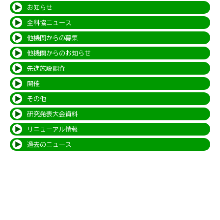
お知らせ
全科協ニュース
他機関からの募集
他機関からのお知らせ
先進施設調査
開催
その他
研究発表大会資料
リニューアル情報
過去のニュース