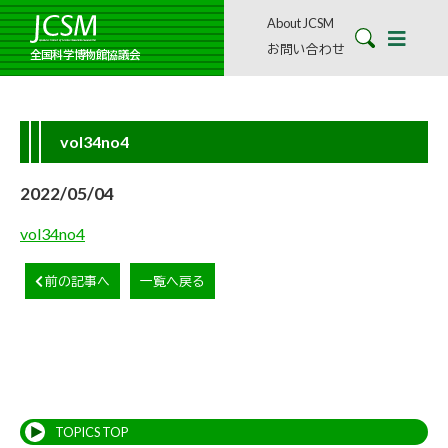
About JCSM
お問い合わせ
全国科学博物館協議会
vol34no4
2022/05/04
vol34no4
前の記事へ
一覧へ戻る
TOPICS TOP