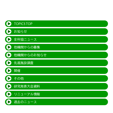
TOPICS TOP
お知らせ
全科協ニュース
他機関からの募集
他機関からのお知らせ
先進施設調査
開催
その他
研究発表大会資料
リニューアル情報
過去のニュース