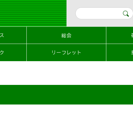
ス
総会
ク
リーフレット