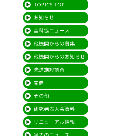
TOPICS TOP
お知らせ
全科協ニュース
他機関からの募集
他機関からのお知らせ
先進施設調査
開催
その他
研究発表大会資料
リニューアル情報
過去のニュース