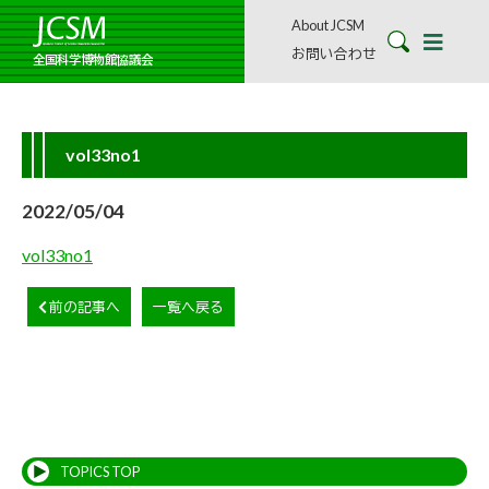
About JCSM
お問い合わせ
全国科学博物館協議会
vol33no1
2022/05/04
vol33no1
前の記事へ
一覧へ戻る
TOPICS TOP