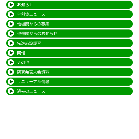
お知らせ
全科協ニュース
他機関からの募集
他機関からのお知らせ
先進施設調査
開催
その他
研究発表大会資料
リニューアル情報
過去のニュース