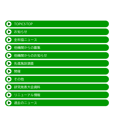
TOPICS TOP
お知らせ
全科協ニュース
他機関からの募集
他機関からのお知らせ
先進施設調査
開催
その他
研究発表大会資料
リニューアル情報
過去のニュース