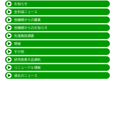
お知らせ
全科協ニュース
他機関からの募集
他機関からのお知らせ
先進施設調査
開催
その他
研究発表大会資料
リニューアル情報
過去のニュース